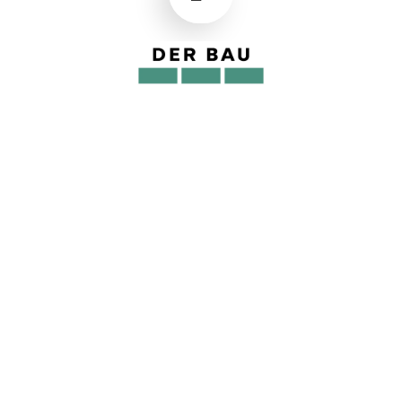
NW-TURNIER DES FC ANDELSBUCH
28.08 - 30.08.2026